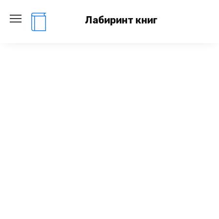
Перейти
к
Лабиринт книг
содержанию