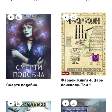
Фараон. Книга 4. Царь
Смерти подобна
поневоле. Том 1