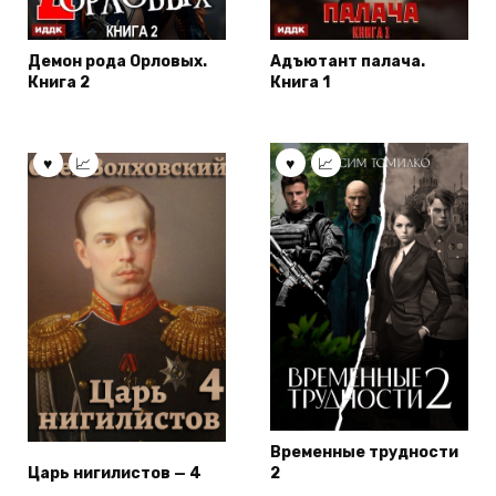
Демон рода Орловых.
Адъютант палача.
Книга 2
Книга 1
Временные трудности
Царь нигилистов — 4
2