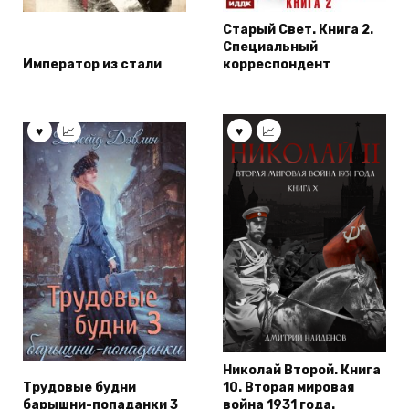
Старый Свет. Книга 2.
Специальный
Император из стали
корреспондент
Николай Второй. Книга
Трудовые будни
10. Вторая мировая
барышни-попаданки 3
война 1931 года.