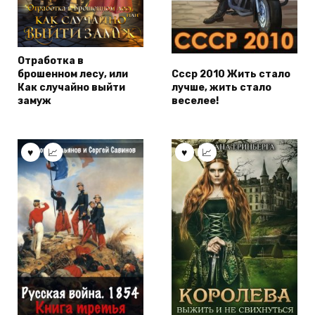
Отработка в
брошенном лесу, или
Ссср 2010 Жить стало
Как случайно выйти
лучше, жить стало
замуж
веселее!