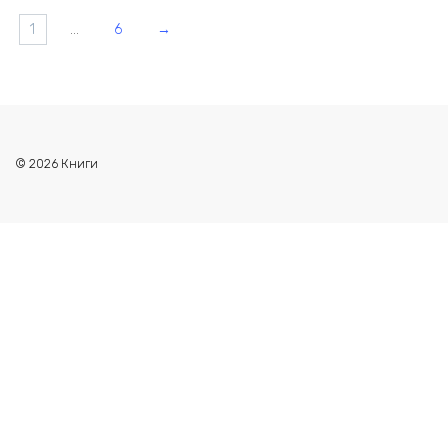
1
…
6
→
© 2026 Книги