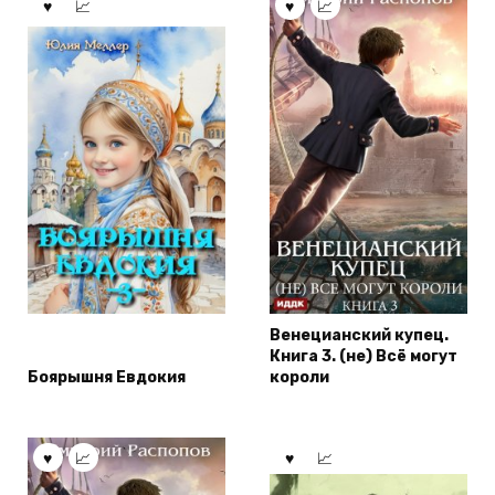
Венецианский купец.
Книга 3. (не) Всё могут
Боярышня Евдокия
короли