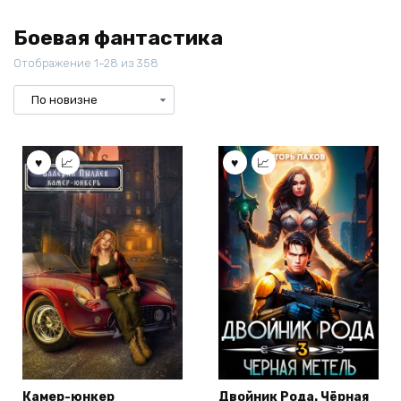
Боевая фантастика
Отображение 1–28 из 358
Камер-юнкер
Двойник Рода. Чёрная