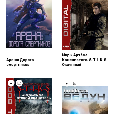
Миры Артёма
Арена: Дорога
Каменистого. S-T-I-K-S.
смертников
Окаянный