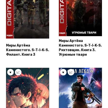
Миры Артёма
Миры Артёма
Каменистого. S-T-I-K-S.
Каменистого. S-T-I-K-S.
Рихтовщик. Книга 3.
Филант. Книга 3
Угрюмые твари