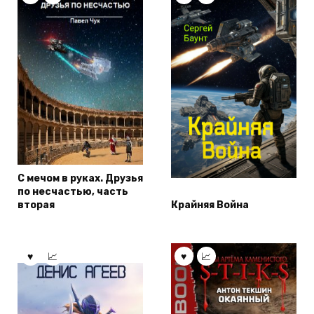
С мечом в руках. Друзья
по несчастью, часть
вторая
Крайняя Война