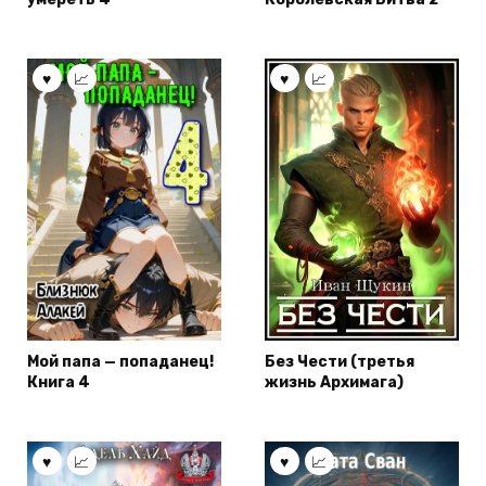
Мой папа — попаданец!
Без Чести (третья
Книга 4
жизнь Архимага)