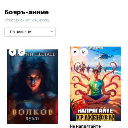
Бояръ-аниме
Отображение 1–28 из 210
Не напрягайте