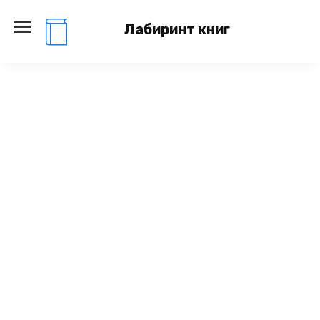
Перейти
к
Лабиринт книг
содержанию