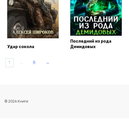
Последний из рода
Удар сокола
Демидовых
1
…
8
→
© 2026 Книги