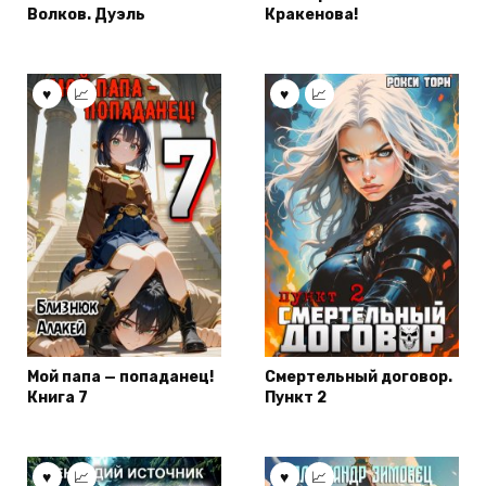
Волков. Дуэль
Кракенова!
Мой папа — попаданец!
Смертельный договор.
Книга 7
Пункт 2