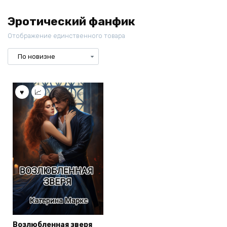
Эротический фанфик
Отображение единственного товара
Возлюбленная зверя