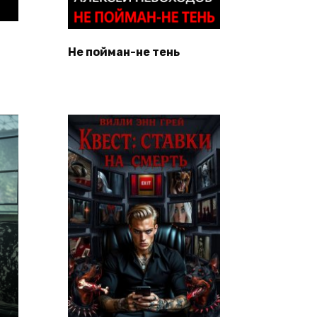
Не пойман-не тень