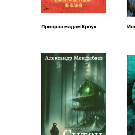
Призрак мадам Кроул
Ин