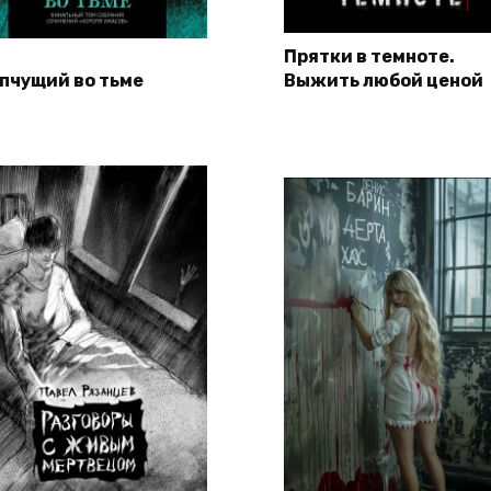
Прятки в темноте.
пчущий во тьме
Выжить любой ценой