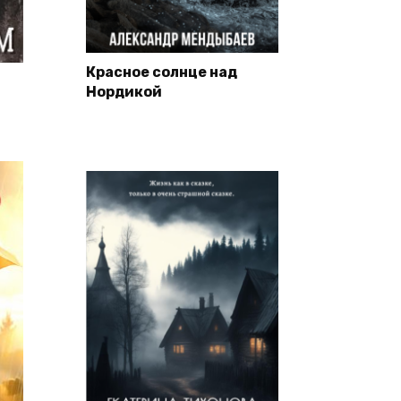
Красное солнце над
Нордикой