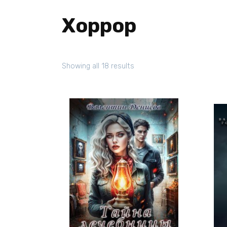
Хоррор
Showing all 18 results