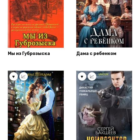
Мы из Губрозыска
Дама с ребенком