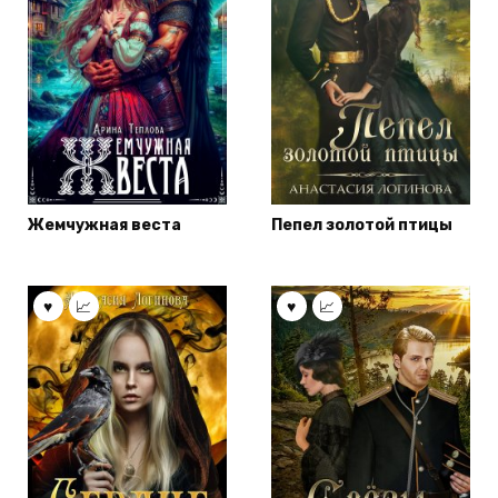
Жемчужная веста
Пепел золотой птицы