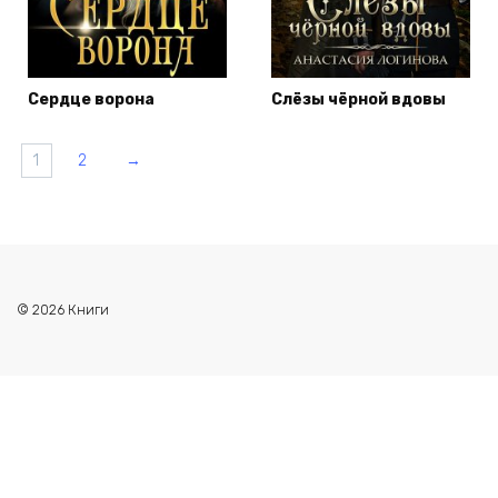
Сердце ворона
Слёзы чёрной вдовы
1
2
→
© 2026 Книги