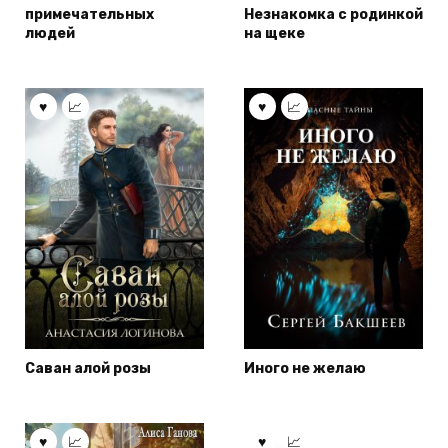
примечательных
Незнакомка с родинкой
людей
на щеке
Саван алой розы
Иного не желаю