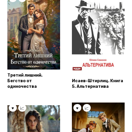
Третий лишний.
Бегство от
Исаев-Штирлиц. Книга
одиночества
5. Альтернатива