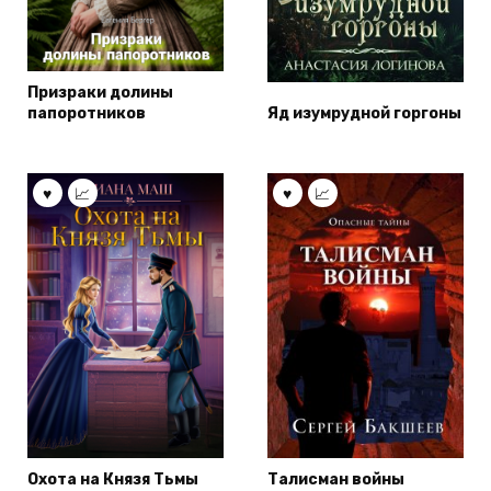
Призраки долины
папоротников
Яд изумрудной горгоны
Охота на Князя Тьмы
Талисман войны