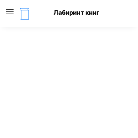
Перейти
к
Лабиринт книг
содержанию