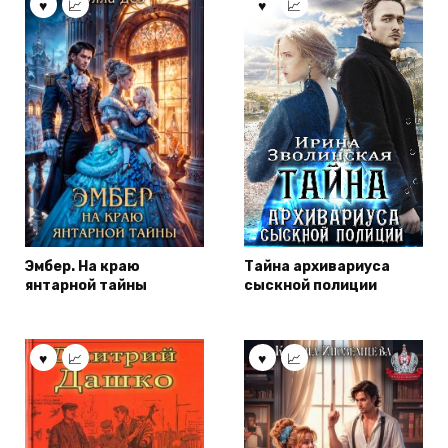
Эмбер. На краю
Тайна архивариуса
янтарной тайны
сыскной полиции