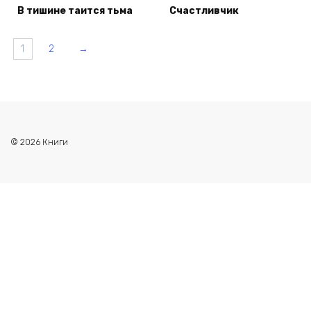
В тишине таится тьма
Счастливчик
1
2
→
© 2026 Книги