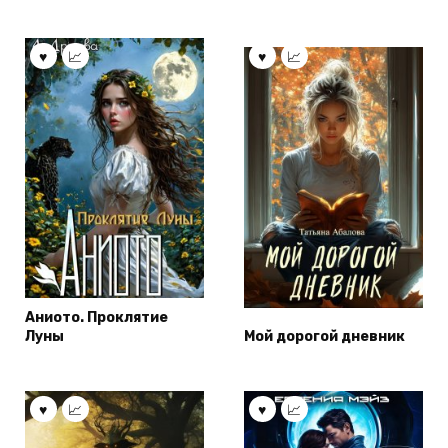
Аниото. Проклятие
Луны
Мой дорогой дневник