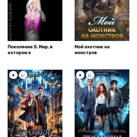
Поколение S. Мир, в
Мой охотник на
котором я
монстров