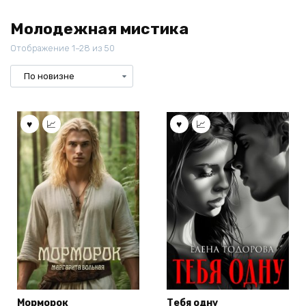
Молодежная мистика
Отображение 1–28 из 50
Морморок
Тебя одну