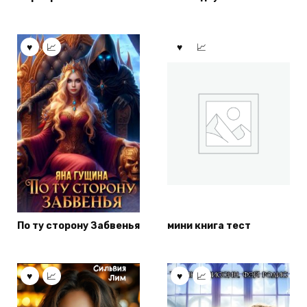
По ту сторону Забвенья
мини книга тест