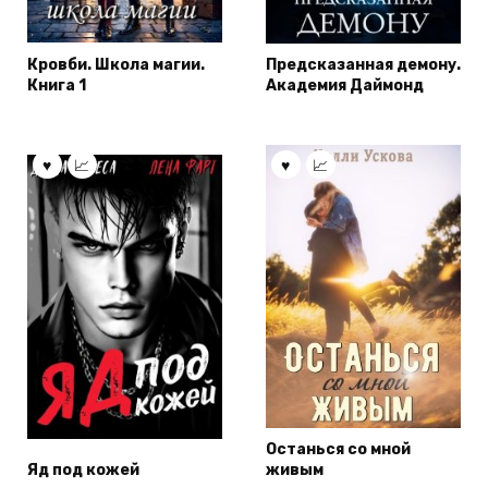
Кровби. Школа магии.
Предсказанная демону.
Книга 1
Академия Даймонд
Останься со мной
Яд под кожей
живым