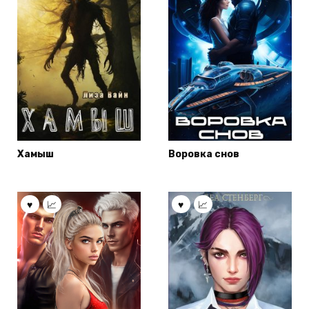
Хамыш
Воровка снов