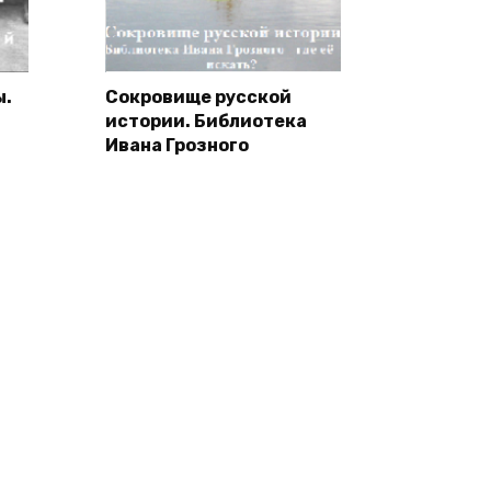
ы.
Сокровище русской
истории. Библиотека
Ивана Грозного