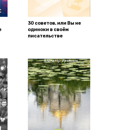
30 советов, или Вы не
е
одиноки в своём
писательстве