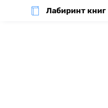
Перейти
Лабиринт книг
к
содержанию