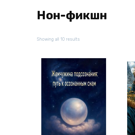
Нон-фикшн
Showing all 10 results