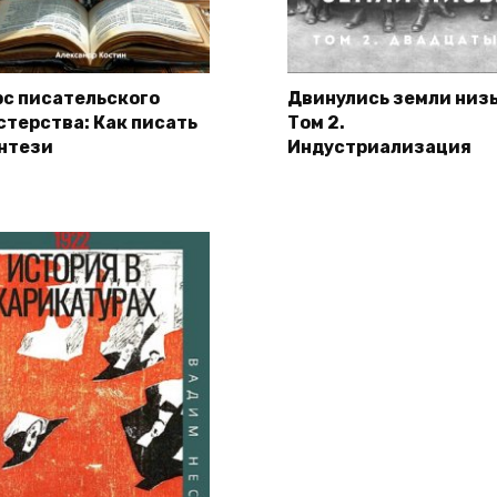
рс писательского
Двинулись земли низ
стерства: Как писать
Том 2.
нтези
Индустриализация