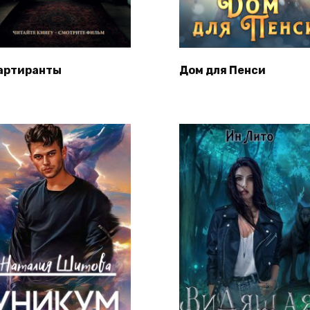
артиранты
Дом для Пенси