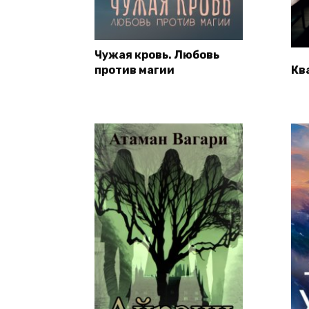
Чужая кровь. Любовь
против магии
Кв