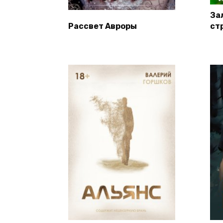
За
Рассвет Авроры
ст