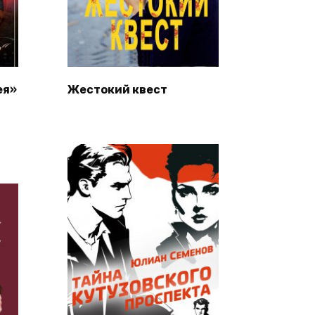
ея»
Жестокий квест