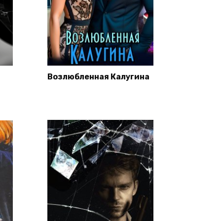
Возлюбленная Калугина