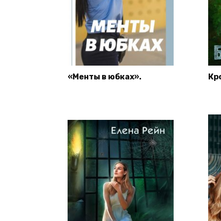
«Менты в юбках».
Кр