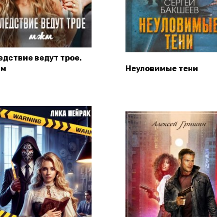
едствие ведут трое.
м
Неуловимые тени