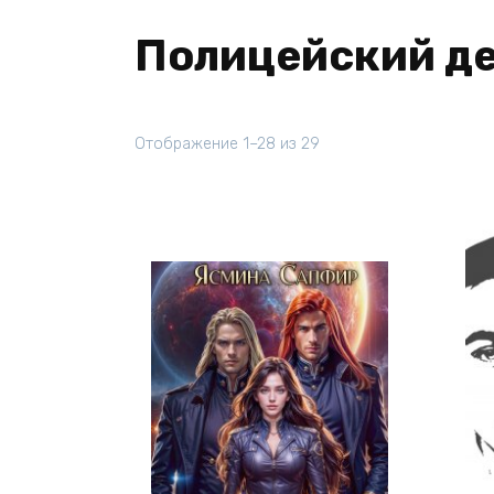
Полицейский д
Отображение 1–28 из 29