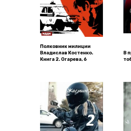
Полковник милиции
Владислав Костенко.
В 
Книга 2. Огарева, 6
то