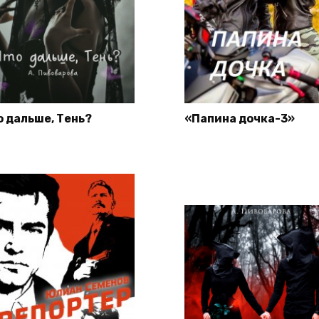
о дальше, Тень?
«Папина дочка-3»