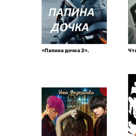
«Папина дочка 2».
Чт