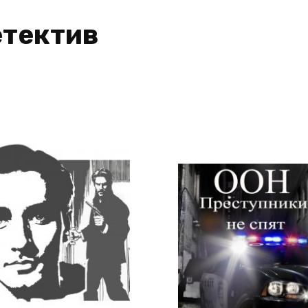
етектив