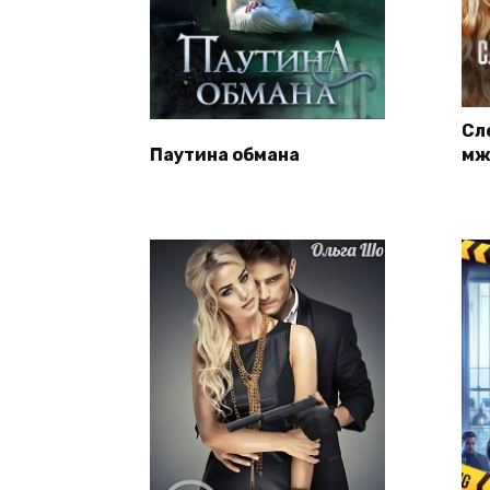
Сл
Паутина обмана
мж