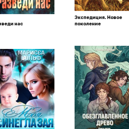
Экспедиция. Новое
зведи нас
поколение