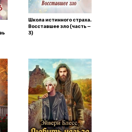
Школа истинного страха.
Восставшее зло (часть —
вь
3)