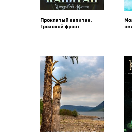
Проклятый капитан.
Мо
Грозовой фронт
не