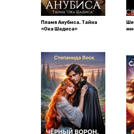
Пламя Анубиса. Тайна
Ше
«Ока Шадиса»
ми