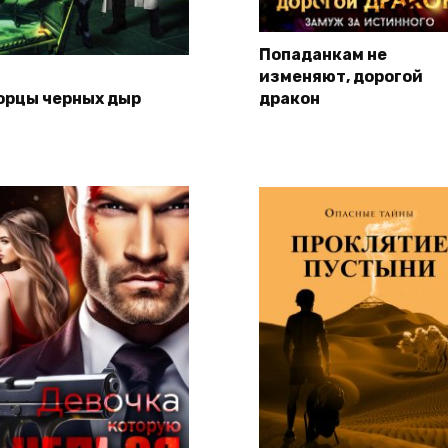
Попаданкам не
изменяют, дорогой
орцы черных дыр
дракон