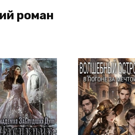
ий роман