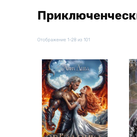
Приключенческ
Отображение 1–28 из 101