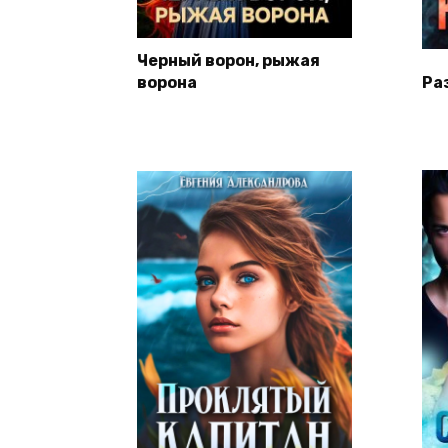
Черный ворон, рыжая
ворона
Ра