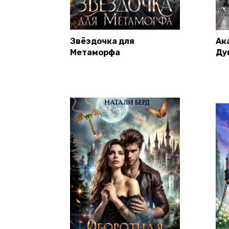
Звёздочка для
Ак
Метаморфа
Ду