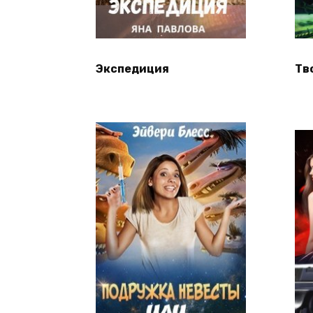
Экспедиция
Тв