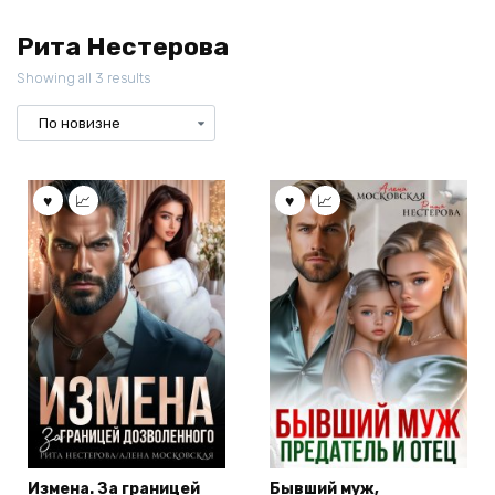
Рита Нестерова
Showing all 3 results
Измена. За границей
Бывший муж,