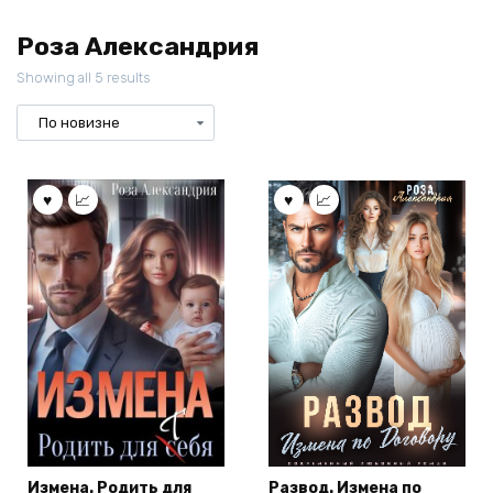
Роза Александрия
Showing all 5 results
Измена. Родить для
Развод. Измена по