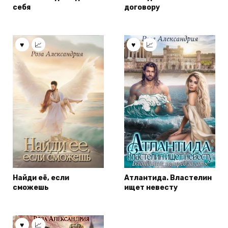
себя
договору
Найди её, если
Атлантида. Властелин
сможешь
ищет невесту