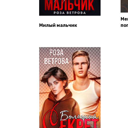
Ме
Милый мальчик
по