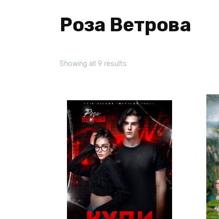
Роза Ветрова
Showing all 9 results