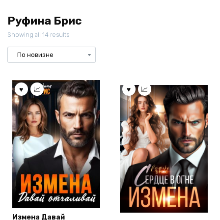
Руфина Брис
Showing all 14 results
Измена Давай