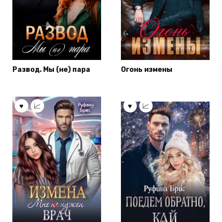
Развод. Мы (не) пара
Огонь измены