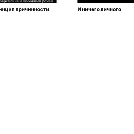
инцип причинности
И ничего личного