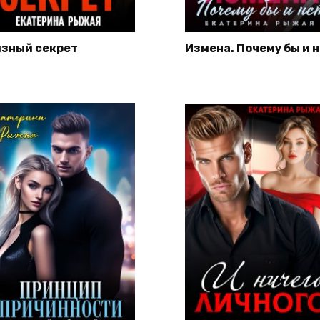
язный секрет
Измена. Почему бы и 