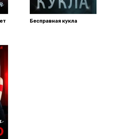
нет
Бесправная кукла