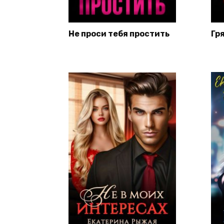
Не проси тебя простить
Гр