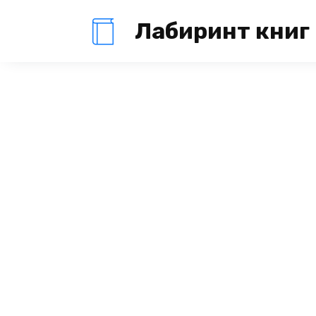
Перейти
Лабиринт книг
к
содержанию