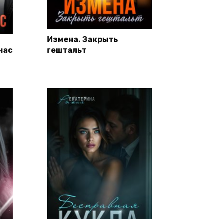
Измена. Закрыть
нас
гештальт