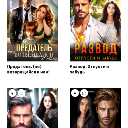
Предатель, (не)
Развод. Отпусти и
возвращайся к нам!
забудь