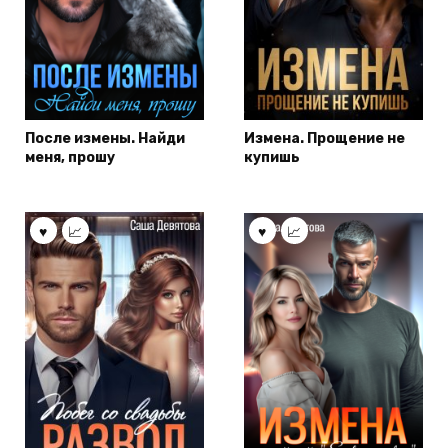
После измены. Найди
Измена. Прощение не
меня, прошу
купишь