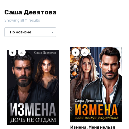
Саша Девятова
Showing all 11 results
Измена. Меня нельзя