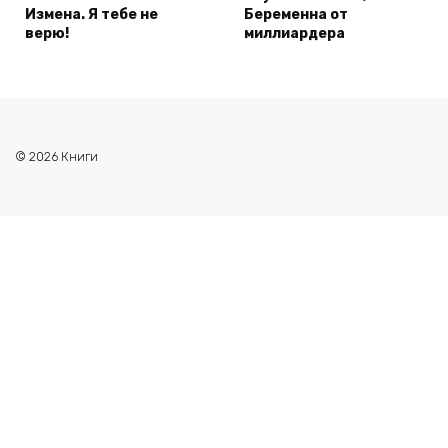
Измена. Я тебе не
Беременна от
верю!
миллиардера
© 2026 Книги