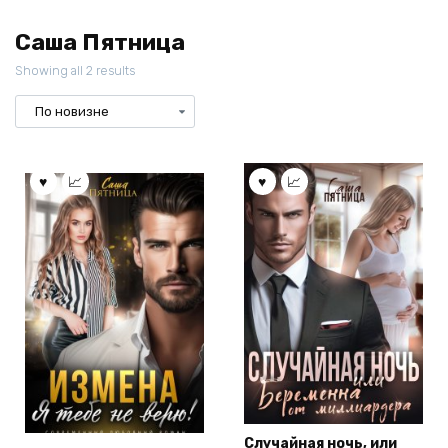
Саша Пятница
Showing all 2 results
Случайная ночь, или