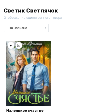
Светик Светлячок
Отображение единственного товара
Маленькое счастье