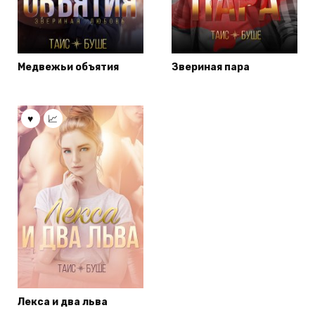
Медвежьи объятия
Звериная пара
Лекса и два льва