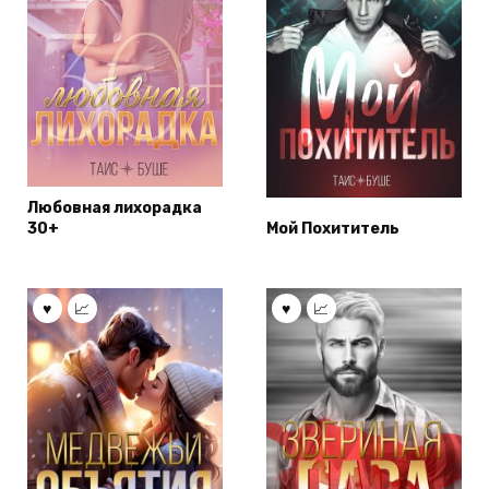
Любовная лихорадка
30+
Мой Похититель