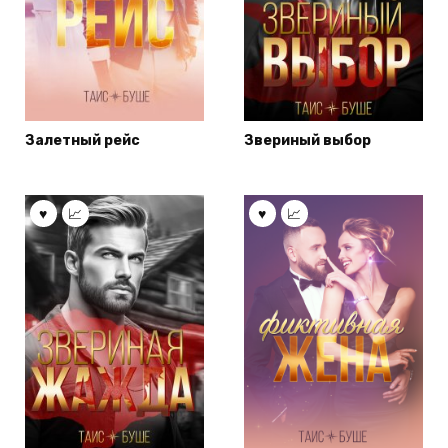
Залетный рейс
Звериный выбор