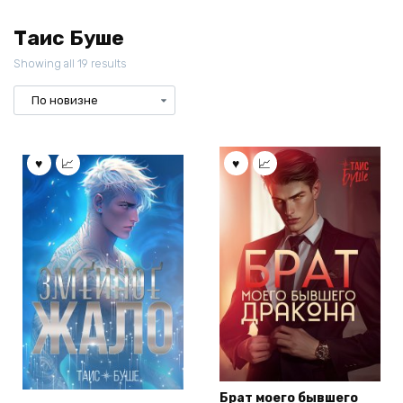
Таис Буше
Showing all 19 results
Брат моего бывшего