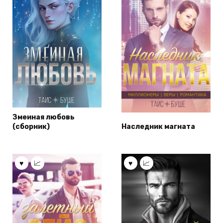
Змеиная любовь
(сборник)
Наследник магната