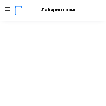
Перейти
к
Лабиринт книг
содержанию