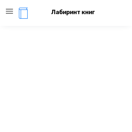
Перейти
к
Лабиринт книг
содержанию