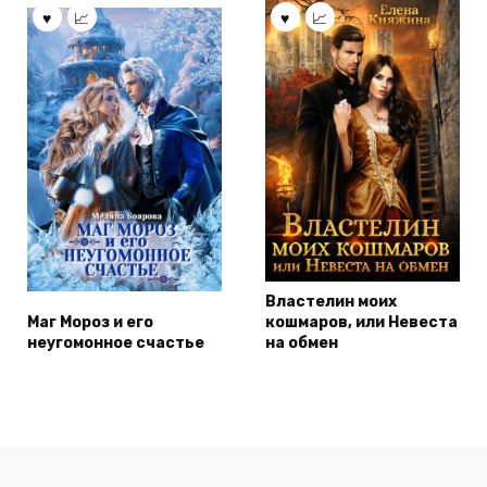
Властелин моих
Маг Мороз и его
кошмаров, или Невеста
неугомонное счастье
на обмен