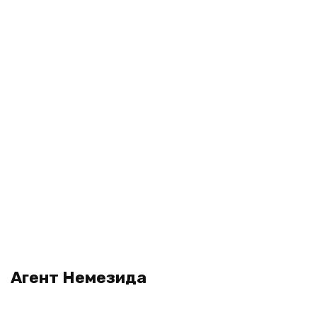
Агент Немезида