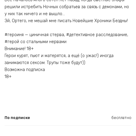
решили истребить Ночных собратьев за связь с демонами, но
у них так ничего и не вышло…
Эй, Ортего, не мешай мне писать Новейшие Хроники Бездны!
#героиня — циничная стерва, #детективное расследование,
#герой со стальными нервами
Внимание! 18+
Герои курят, пьют и матерятся, а ещё (о ужас!) иногда
занимаются сексом. Трупы тоже будут))
Возможна подписка
18+
По подписке
бесплатно