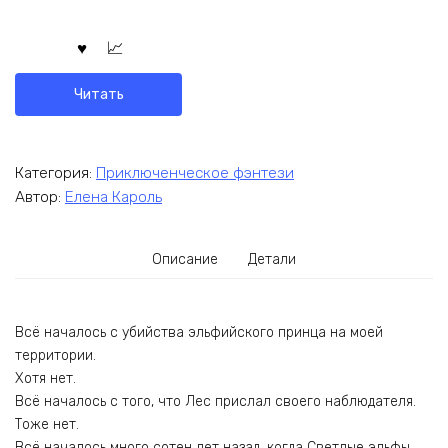
Читать
Категория:
Приключенческое фэнтези
Автор:
Елена Кароль
Описание
Детали
Всё началось с убийства эльфийского принца на моей
территории.
Хотя нет.
Всё началось с того, что Лес прислал своего наблюдателя.
Тоже нет.
Всё началось много сотен лет назад, когда Светлые эльфы