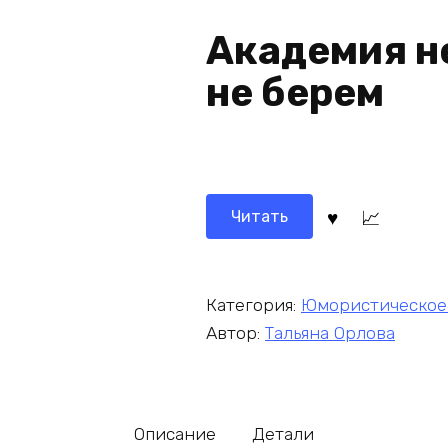
Академия н
не берем
Читать
Категория:
Юмористическое
Автор:
Тальяна Орлова
Описание
Детали