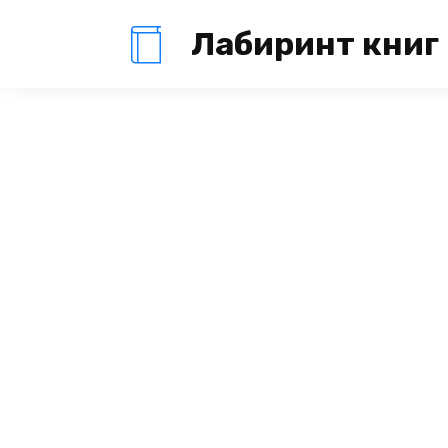
Перейти
Лабиринт книг
к
содержанию