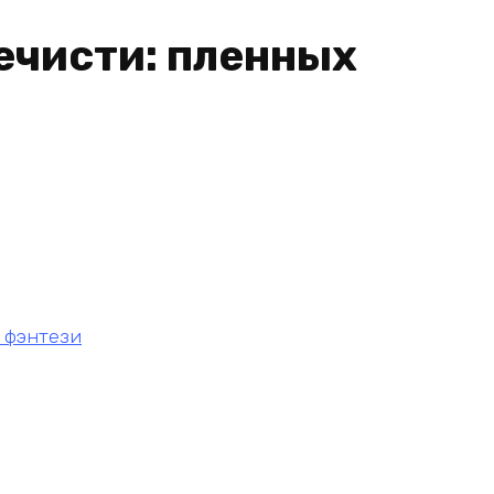
ечисти: пленных
 фэнтези