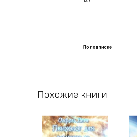
12+
По подписке
Похожие книги