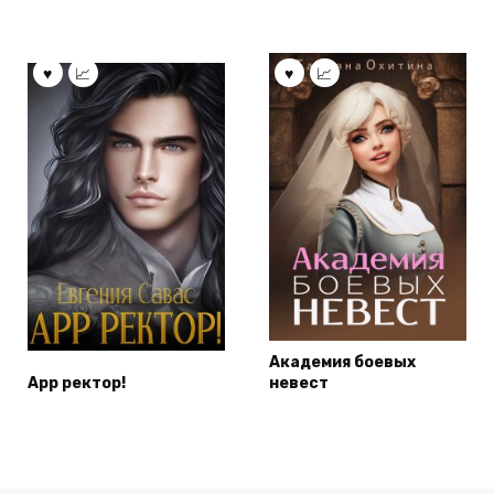
Академия боевых
Арр ректор!
невест