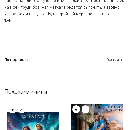
настоящее ли это чувство или так действует оставленная им
на моей груди брачная метка? Придется выяснить, а заодно
выбраться из Бездны. Ну, по крайней мере, попытаться…
12+
По подписке
бесплатно
Похожие книги