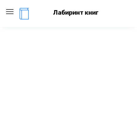
Перейти
к
Лабиринт книг
содержанию