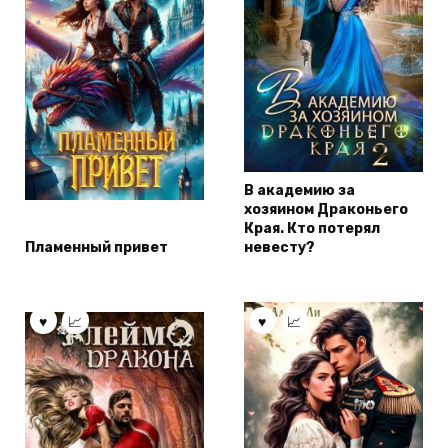
В академию за
хозяином Драконьего
Края. Кто потерял
Пламенный привет
невесту?