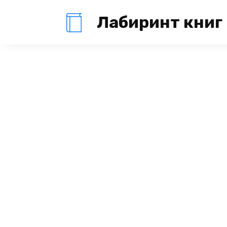
Перейти
Лабиринт книг
к
содержанию