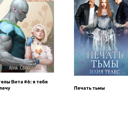
гелы Вита #6: я тебя
лечу
Печать тьмы