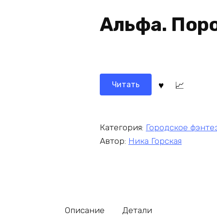
Альфа. Пор
Читать
Категория:
Городское фэнте
Автор:
Ника Горская
Описание
Детали