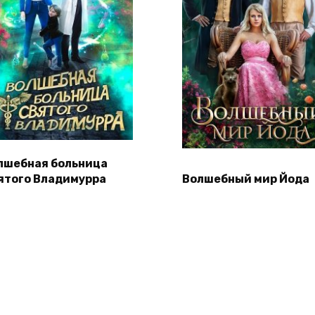
лшебная больница
ятого Владимурра
Волшебный мир Йода