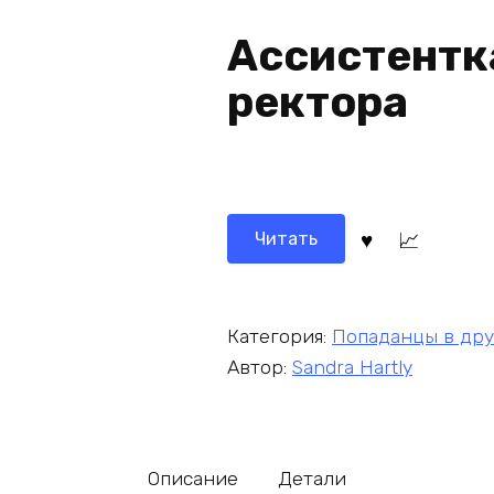
Ассистентк
ректора
Читать
Категория:
Попаданцы в др
Автор:
Sandra Hartly
Описание
Детали