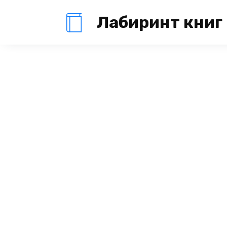
Перейти
Лабиринт книг
к
содержанию