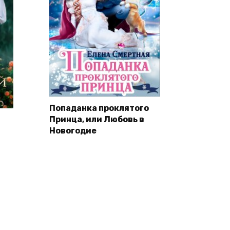
Попаданка проклятого
Принца, или Любовь в
Новогодие