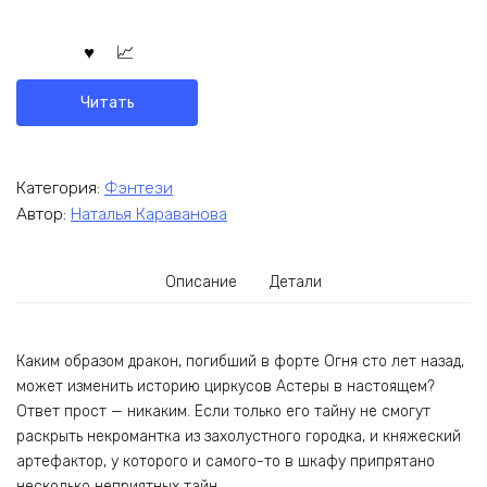
Читать
Категория:
Фэнтези
Автор:
Наталья Караванова
Описание
Детали
Каким образом дракон, погибший в форте Огня сто лет назад,
может изменить историю циркусов Астеры в настоящем?
Ответ прост — никаким. Если только его тайну не смогут
раскрыть некромантка из захолустного городка, и княжеский
артефактор, у которого и самого-то в шкафу припрятано
несколько неприятных тайн.