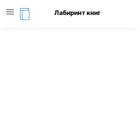
Перейти
к
Лабиринт книг
содержанию