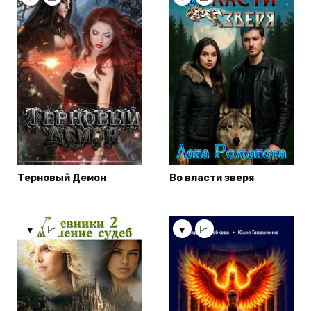
Терновый Демон
Во власти зверя