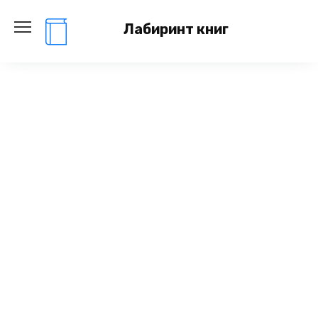
Перейти
к
Лабиринт книг
содержанию