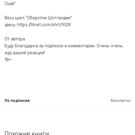
Скай"
Весь цикл "Оборотни Шотландии"
здесь: https://litnet.com/shrt/9t2R
От автора
Буду благодарна за подписки и комментарии. Очень-очень
жду вашей реакции!
18+
По подписке
бесплатно
Похожие книги