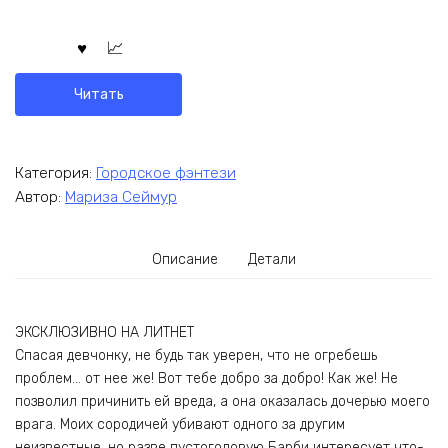
Читать
Категория:
Городское фэнтези
Автор:
Мариза Сеймур
Описание
Детали
ЭКСКЛЮЗИВНО НА ЛИТНЕТ
Спасая девчонку, не будь так уверен, что не огребешь
проблем… от нее же! Вот тебе добро за добро! Как же! Не
позволил причинить ей вреда, а она оказалась дочерью моего
врага. Моих сородичей убивают одного за другим
неизвестные, но разве пустоголовую Барби интересует что-