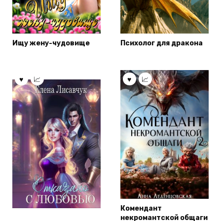
Ищу жену-чудовище
Психолог для дракона
Комендант
некромантской общаги