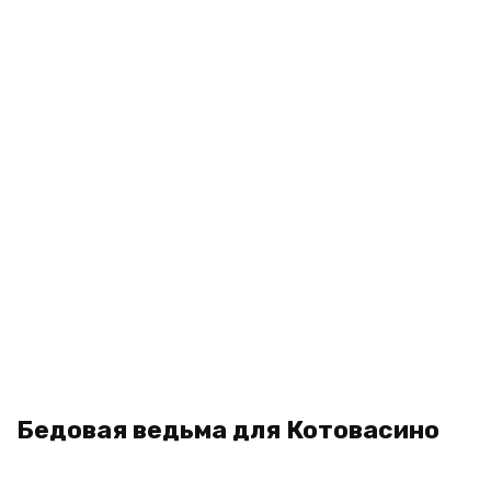
Бедовая ведьма для Котовасино