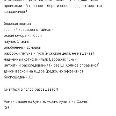
происходит! А главное – береги свое сердце от местных
красавчиков!
бедовая ведьма
горячий красавец с тайнами
океан юмора и любви
паучок Стасик
влюбленный домовой
разборки петуха и гуся (мужские дела, не мешайте)
надменный кот-фамильяр Барбарис 15-ый
интриги и расследования (и без Ш. Холмса справимся)
демон верхом на ящере (редко, но эффектно)
беспощадный ХЭ
Смеяться в голос разрешается!
Роман вышел на бумаге, можно купить на Озоне)
12+