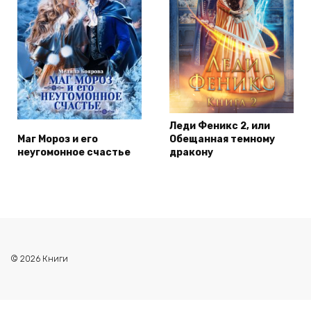
Леди Феникс 2, или
Маг Мороз и его
Обещанная темному
неугомонное счастье
дракону
© 2026 Книги