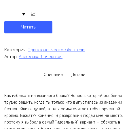
Читать
Категория:
Приключенческое фэнтези
Автор:
Анжелика Янчевская
Описание
Детали
Как избежать навязанного брака? Вопрос, который особенно
трудно решить, когда ты только что выпустилась из академии
без копейки за душой, а твоя семья считает тебя порченной
кровью. Бежать? Конечно. В резервации людей мне не место,
поэтому я выбрала самый "идеальный" вариант — сбежать в
столицу драконов. Но я не учла одного: драконы — не просто