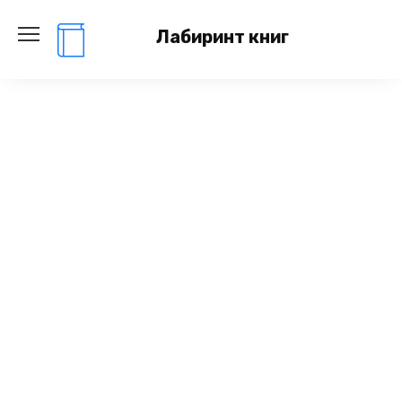
Перейти
к
Лабиринт книг
содержанию