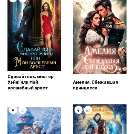
Сдавайтесь, мистер
Уэйн! или Мой
Амелия. Сбежавшая
волшебный арест
принцесса