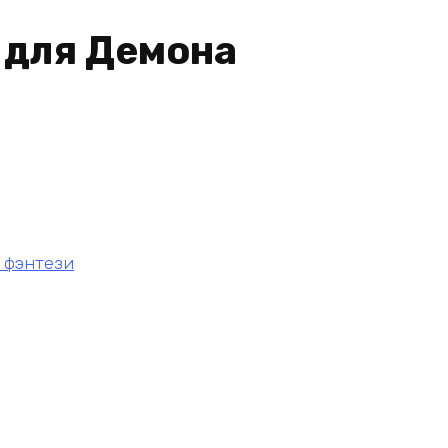
 для Демона
 фэнтези