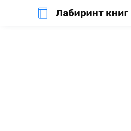
Перейти
Лабиринт книг
к
содержанию