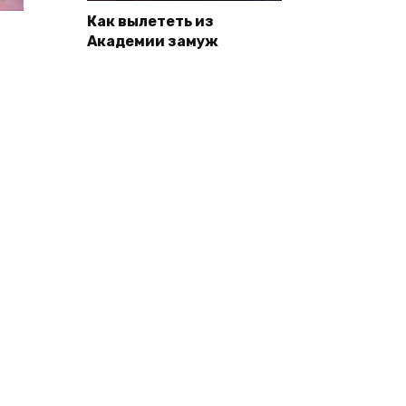
Как вылететь из
Академии замуж