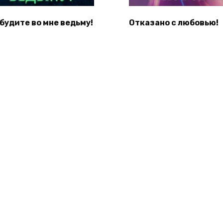
 будите во мне ведьму!
Отказано с любовью!