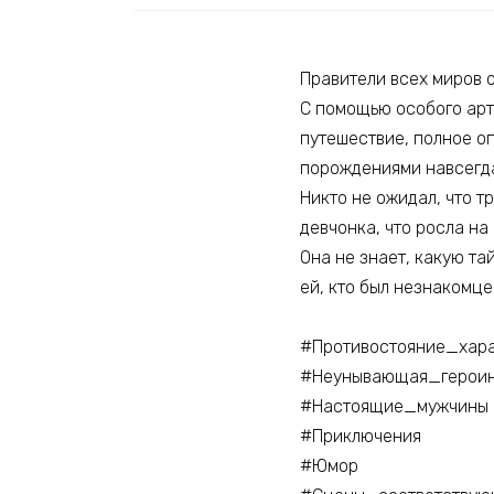
Правители всех миров 
С помощью особого арт
путешествие, полное оп
порождениями навсегд
Никто не ожидал, что т
девчонка, что росла на
Она не знает, какую тай
ей, кто был незнакомце
#Противостояние_хар
#Неунывающая_герои
#Настоящие_мужчины
#Приключения
#Юмор