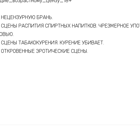
щие_возрастному_цензу_18+
 НЕЦЕНЗУРНУЮ БРАНЬ.
 СЦЕНЫ РАСПИТИЯ СПИРТНЫХ НАПИТКОВ. ЧРЕЗМЕРНОЕ УПО
ОВЬЮ.
СЦЕНЫ ТАБАКОКУРЕНИЯ. КУРЕНИЕ УБИВАЕТ.
 ОТКРОВЕННЫЕ ЭРОТИЧЕСКИЕ СЦЕНЫ.