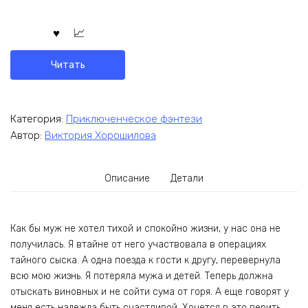
Читать
Категория:
Приключенческое фэнтези
Автор:
Виктория Хорошилова
Описание
Детали
Как бы муж не хотел тихой и спокойно жизни, у нас она не
получилась. Я втайне от него участвовала в операциях
тайного сыска. А одна поезда к гости к другу, перевернула
всю мою жизнь. Я потеряла мужа и детей. Теперь должна
отыскать виновных и не сойти сума от горя. А еще говорят у
меня есть надежда быть счастливой. Хочется в это верить.