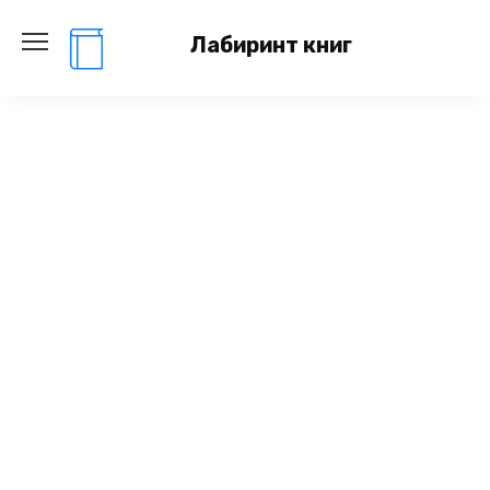
Перейти
к
Лабиринт книг
содержанию