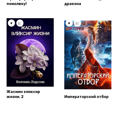
помолвку!
дракона
Жасмин эликсир
жизни. 2
Императорский отбор