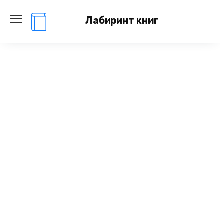
Перейти
к
Лабиринт книг
содержанию