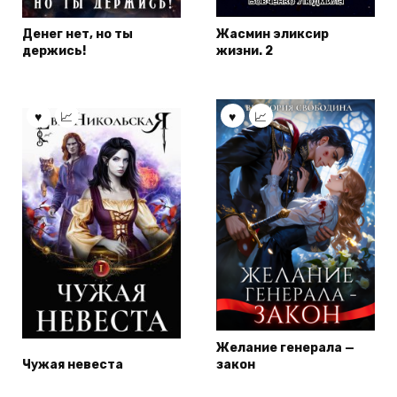
Денег нет, но ты
Жасмин эликсир
держись!
жизни. 2
Желание генерала —
Чужая невеста
закон