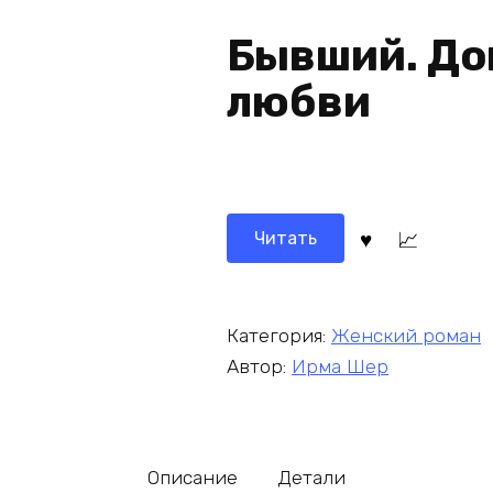
Бывший. До
любви
Читать
Категория:
Женский роман
Автор:
Ирма Шер
Описание
Детали