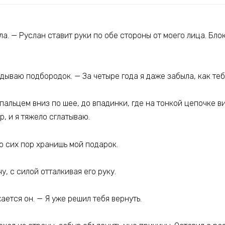
ла. — Руслан ставит руки по обе стороны от моего лица. Бло
дываю подбородок. — За четыре года я даже забыла, как теб
пальцем вниз по шее, до впадинки, где на тонкой цепочке в
, и я тяжело сглатываю.
До сих пор хранишь мой подарок.
у, с силой отталкивая его руку.
ается он. — Я уже решил тебя вернуть.