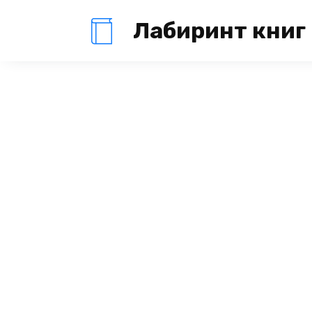
Перейти
Лабиринт книг
к
содержанию