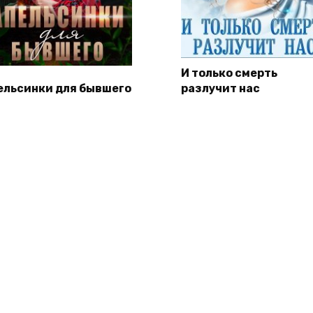
И только смерть
ельсинки для бывшего
разлучит нас