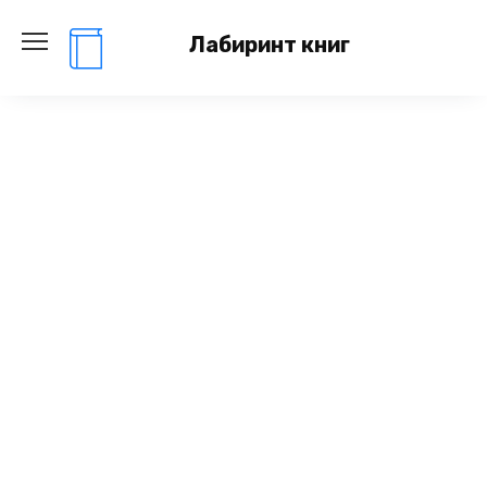
Перейти
к
Лабиринт книг
содержанию