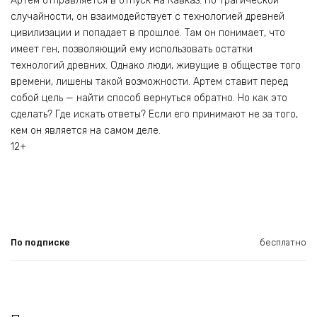
Артём отправляется в отпуск на Кавказ. По трагической
случайности, он взаимодействует с технологией древней
цивилизации и попадает в прошлое. Там он понимает, что
имеет ген, позволяющий ему использовать остатки
технологий древних. Однако люди, живущие в обществе того
времени, лишены такой возможности. Артем ставит перед
собой цель — найти способ вернуться обратно. Но как это
сделать? Где искать ответы? Если его принимают не за того,
кем он является на самом деле.
12+
По подписке
бесплатно