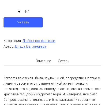
Читать
Категория:
Любовное фэнтези
Автор:
Влада Багрянцева
Описание
Детали
Когда ты всю жизнь была неудачницей, посредственностью с
лишним весом и отсутствием личной жизни, только и
остается, что радоваться своему счастью, оказавшись в теле
красотки-герцогини из другого мира. И, наверное, все было
бы просто замечательно, если б не заставляли герцогиню