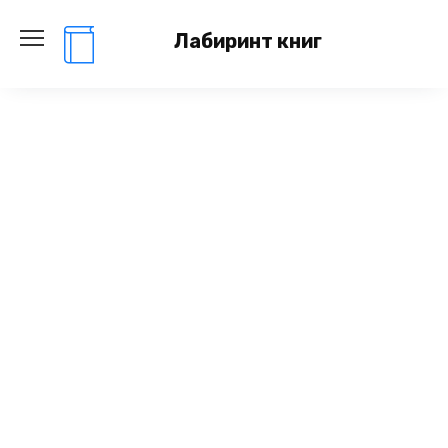
Перейти
к
Лабиринт книг
содержанию