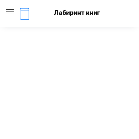
Перейти
к
Лабиринт книг
содержанию