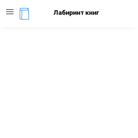
Перейти
к
Лабиринт книг
содержанию