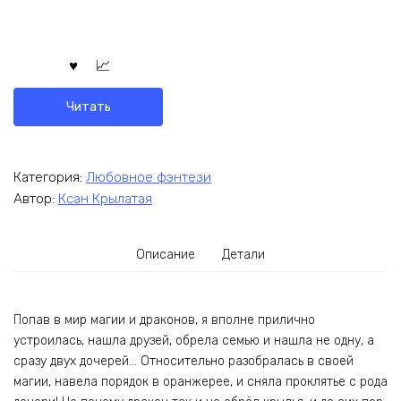
Читать
Категория:
Любовное фэнтези
Автор:
Ксан Крылатая
Описание
Детали
Попав в мир магии и драконов, я вполне прилично
устроилась, нашла друзей, обрела семью и нашла не одну, а
сразу двух дочерей… Относительно разобралась в своей
магии, навела порядок в оранжерее, и сняла проклятье с рода