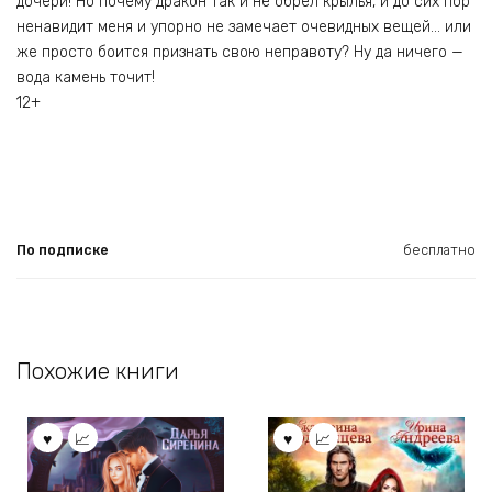
дочери! Но почему дракон так и не обрёл крылья, и до сих пор
ненавидит меня и упорно не замечает очевидных вещей… или
же просто боится признать свою неправоту? Ну да ничего —
вода камень точит!
12+
По подписке
бесплатно
Похожие книги