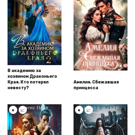
В академию за
хозяином Драконьего
Края. Кто потерял
Амелия. Сбежавшая
невесту?
принцесса