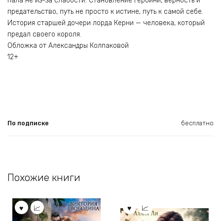
пала не из-за слабости. Становление героини, верность и
предательство, путь не просто к истине, путь к самой себе.
История старшей дочери лорда Керни — человека, который
предал своего короля.
Обложка от Александры Колпаковой
12+
По подписке
бесплатно
Похожие книги