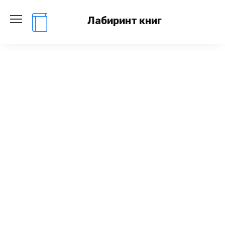
Перейти
к
Лабиринт книг
содержанию