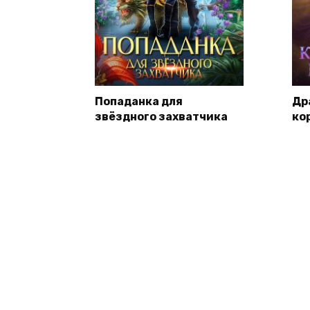
Попаданка для
Др
звёздного захватчика
ко