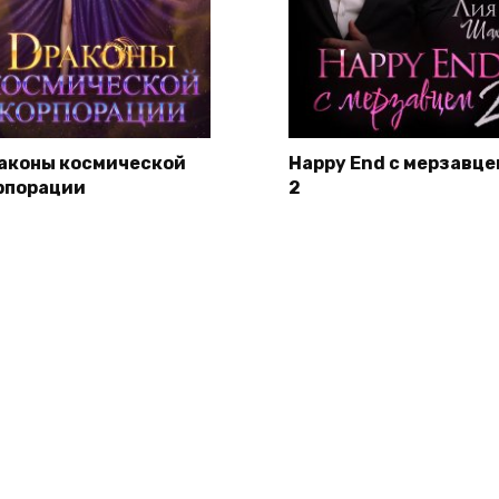
аконы космической
Happy End с мерзавце
рпорации
2