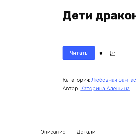
Дети драко
Читать
Категория:
Любовная фантас
Автор:
Катерина Алёшина
Описание
Детали