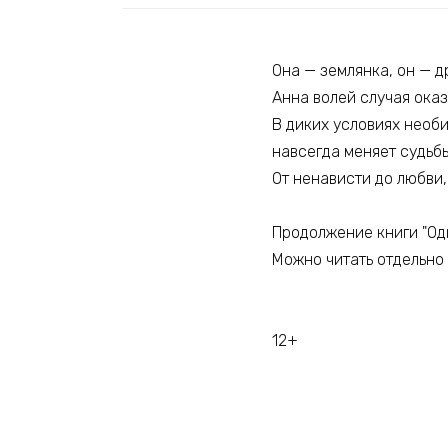
Она — землянка, он — 
Анна волей случая оказ
В диких условиях необ
навсегда меняет судьбы
От ненависти до любви,
Продолжение книги "Один
Можно читать отдельно 
12+