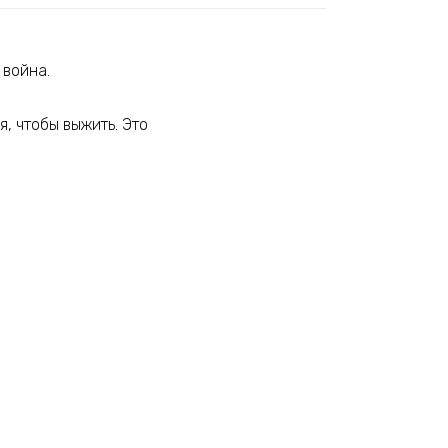
 война.
, чтобы выжить. Это