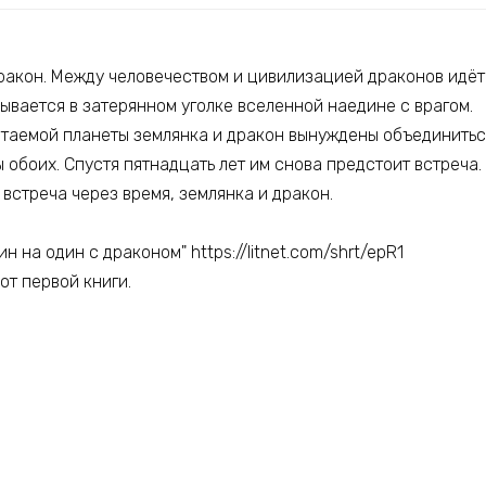
дракон. Между человечеством и цивилизацией драконов идёт
ывается в затерянном уголке вселенной наедине с врагом.
итаемой планеты землянка и дракон вынуждены объединиться
 обоих. Спустя пятнадцать лет им снова предстоит встреча.
 встреча через время, землянка и дракон.
 на один с драконом" https://litnet.com/shrt/epR1
от первой книги.