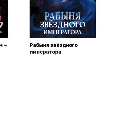
м —
Рабыня звёздного
императора