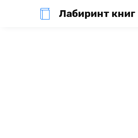
Перейти
Лабиринт книг
к
содержанию