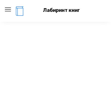
Перейти
к
Лабиринт книг
содержанию