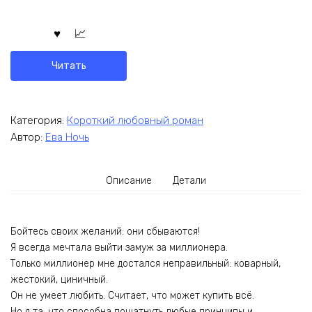
Читать
Категория:
Короткий любовный роман
Автор:
Ева Ночь
Описание
Детали
Бойтесь своих желаний: они сбываются!
Я всегда мечтала выйти замуж за миллионера.
Только миллионер мне достался неправильный: коварный,
жестокий, циничный.
Он не умеет любить. Считает, что может купить всё.
Но я та, что способна пошатнуть любые принципы и