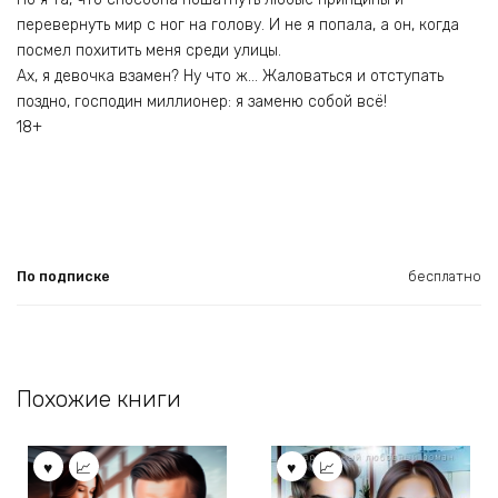
перевернуть мир с ног на голову. И не я попала, а он, когда
посмел похитить меня среди улицы.
Ах, я девочка взамен? Ну что ж… Жаловаться и отступать
поздно, господин миллионер: я заменю собой всё!
18+
По подписке
бесплатно
Похожие книги