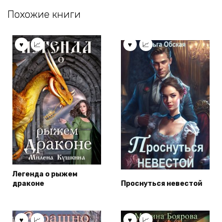
Похожие книги
Легенда о рыжем
драконе
Проснуться невестой