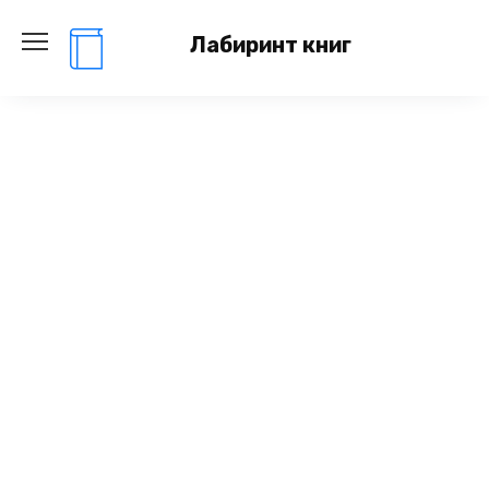
Перейти
к
Лабиринт книг
содержанию