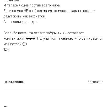
И теперь я одна против всего мира.
Если во мне НЕ очнётся магия, то меня оставят в покое и
дадут жить, как захочется.
А вот если да, тогда…
Спасибо всем, кто ставит звёзды ⭐⭐⭐и оставляет
комментарии ❤️❤️❤️! Получая их, я понимаю, что вам нравится
моя история)))
12+
По подписке
бесплатно