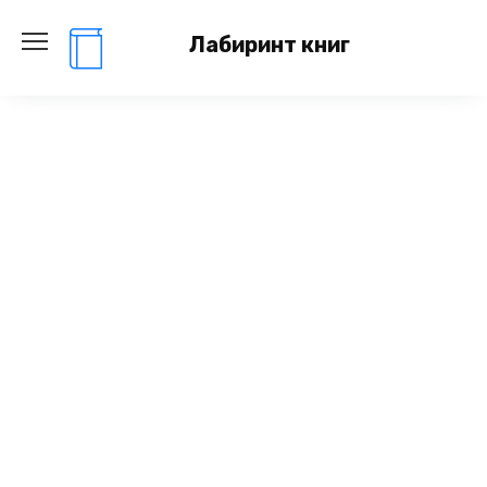
Перейти
к
Лабиринт книг
содержанию