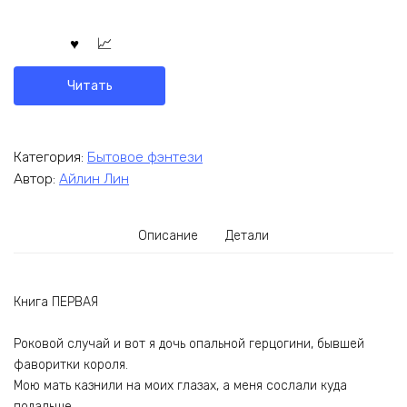
Читать
Категория:
Бытовое фэнтези
Автор:
Айлин Лин
Описание
Детали
Книга ПЕРВАЯ
Роковой случай и вот я дочь опальной герцогини, бывшей
фаворитки короля.
Мою мать казнили на моих глазах, а меня сослали куда
подальше.