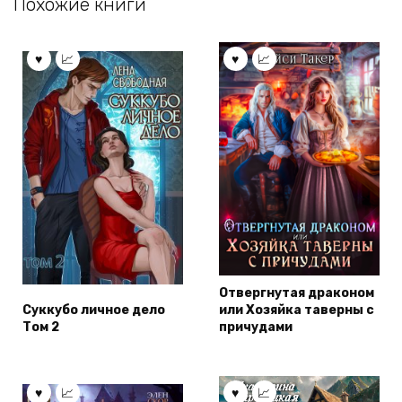
Похожие книги
Отвергнутая драконом
Суккубо личное дело
или Хозяйка таверны с
Том 2
причудами