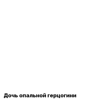
Дочь опальной герцогини