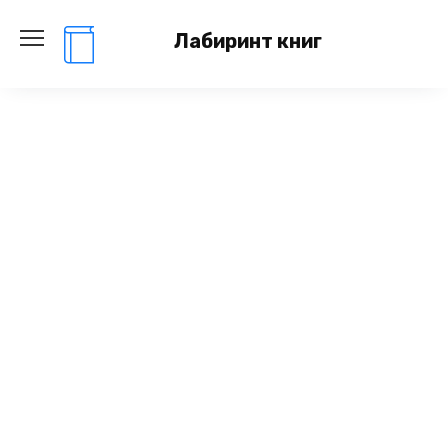
Перейти
к
Лабиринт книг
содержанию