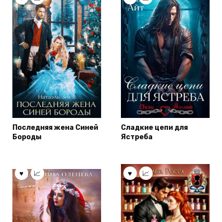
Последняя жена Синей
Сладкие цепи для
Бороды
Ястреба