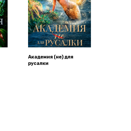
Академия (не) для
русалки