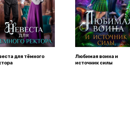
веста для тёмного
Любимая воина и
ктора
источник силы