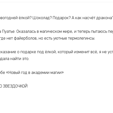
овогодней ёлкой? Шоколад? Подарок? А как насчёт дракона
 Пуатье. Оказалась в магическом мире, и теперь пытаюсь п
 где нет файерболов, но есть уютные термолегинсы.
казание о подарке под ёлкой, который изменит всё, я не ус
идала найти это.
обе «Новый год в академии магии»
Ю ЗВЕЗДОЧКОЙ