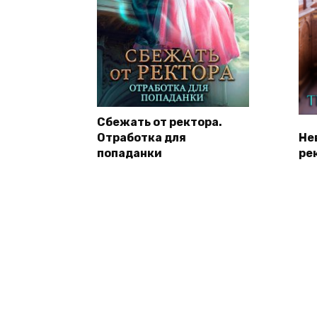
Сбежать от ректора.
Отработка для
Не
попаданки
ре