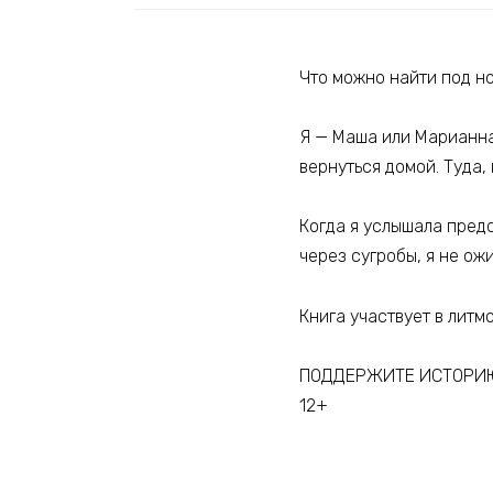
Что можно найти под н
Я — Маша или Марианна
вернуться домой. Туда,
Когда я услышала предс
через сугробы, я не ож
Книга участвует в литм
ПОДДЕРЖИТЕ ИСТОРИ
12+