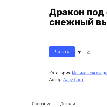
Дракон под 
снежный в
Читать
Категория:
Магическая акад
Автор:
Аллу Сант
Описание
Детали