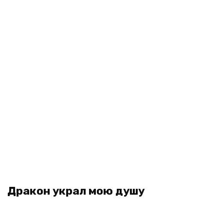
Дракон украл мою душу