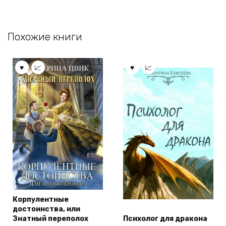
Похожие книги
Корпулентные
достоинства, или
Знатный переполох
Психолог для дракона