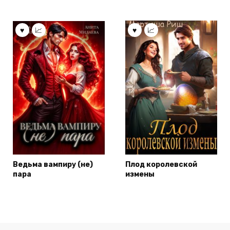
Ведьма вампиру (не)
Плод королевской
пара
измены