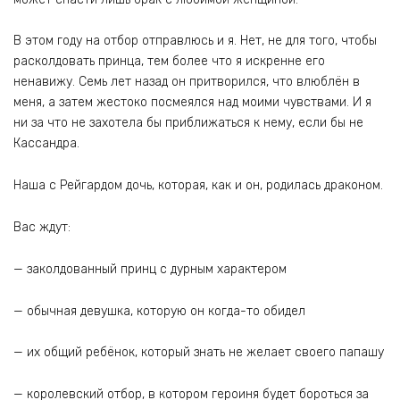
В этом году на отбор отправлюсь и я. Нет, не для того, чтобы
расколдовать принца, тем более что я искренне его
ненавижу. Семь лет назад он притворился, что влюблён в
меня, а затем жестоко посмеялся над моими чувствами. И я
ни за что не захотела бы приближаться к нему, если бы не
Кассандра.
Наша с Рейгардом дочь, которая, как и он, родилась драконом.
Вас ждут:
— заколдованный принц с дурным характером
— обычная девушка, которую он когда-то обидел
— их общий ребёнок, который знать не желает своего папашу
— королевский отбор, в котором героиня будет бороться за