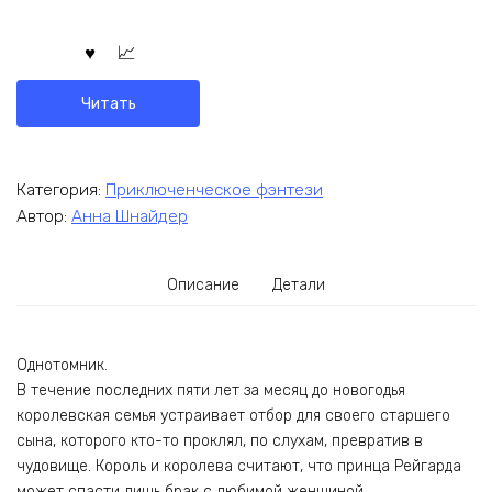
Читать
Категория:
Приключенческое фэнтези
Автор:
Анна Шнайдер
Описание
Детали
Однотомник.
В течение последних пяти лет за месяц до новогодья
королевская семья устраивает отбор для своего старшего
сына, которого кто-то проклял, по слухам, превратив в
чудовище. Король и королева считают, что принца Рейгарда
может спасти лишь брак с любимой женщиной.