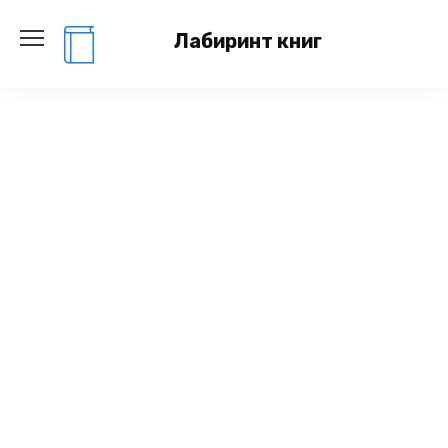
Перейти
к
Лабиринт книг
содержанию