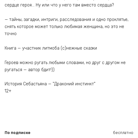
сердце героя… Ну или что у него там вместо сердца?
— тайны, загадки, интриги, расследования и одно проклятье,
снять которое может только любимая женщина, но это не
точно
Книга — участник литмоба (с)нежные сказки
Героев можно ругать любыми словами, но друг с другом не
ругаться — автор бдит!))
История Себастьяна — "Драконий инстинкт"
12+
По подписке
бесплатно