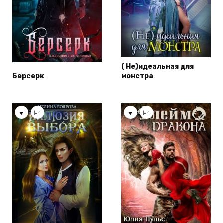
( Не)идеальная для
Берсерк
монстра