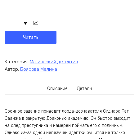
Читать
Категория:
Магический детектив
Автор:
Боярова Мелина
Описание
Детали
Срочное задание приводит лорда-дознавателя Сиднара Рат
Саанжа в закрытую Драконью академию. Он быстро выходит
на след преступника и намерен поймать его с поличным.
Однако из-за одной невезучей адептки рушится не только