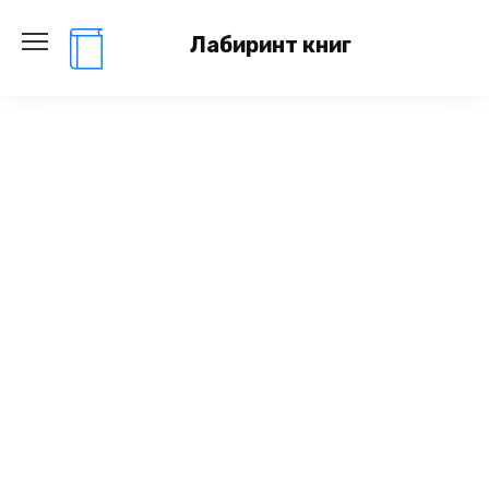
Перейти
к
Лабиринт книг
содержанию